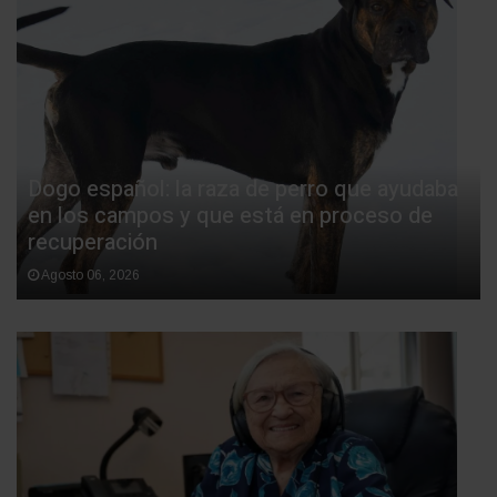
Dogo español: la raza de perro que ayudaba
en los campos y que está en proceso de
recuperación
Agosto 06, 2026