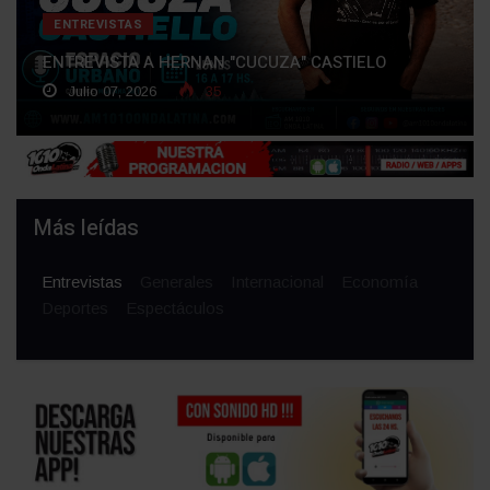
ENTREVISTAS
ENTREVISTA A HERNAN "CUCUZA" CASTIELO
Julio 07, 2026
35
Más leídas
Entrevistas
Generales
Internacional
Economía
Deportes
Espectáculos