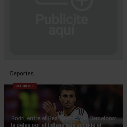
Deportes
DEPORTES
Rodri, entre el Real Madrid y el Barcelona:
la pelea por el fichaje que sacude el