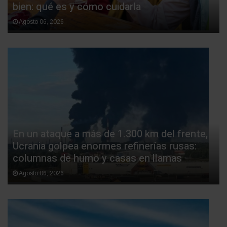
bien: qué es y cómo cuidarla
Agosto 06, 2026
En un ataque a más de 1.300 km del frente,
Ucrania golpea enormes refinerías rusas:
columnas de humo y casas en llamas
Agosto 06, 2026