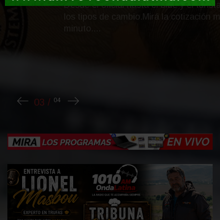
Desde el oficial hasta el blue y el turista, todos
los tipos de cambio.Mirá la cotización minuto a
minuto....