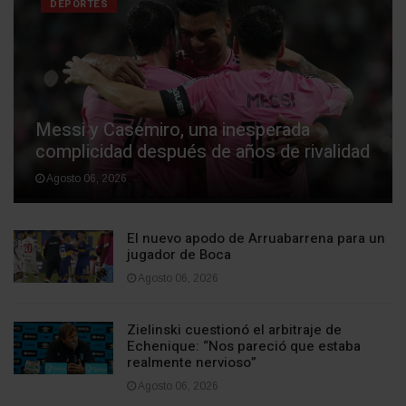
DEPORTES
Messi y Casemiro, una inesperada
complicidad después de años de rivalidad
Agosto 06, 2026
El nuevo apodo de Arruabarrena para un
jugador de Boca
Agosto 06, 2026
Zielinski cuestionó el arbitraje de
Echenique: “Nos pareció que estaba
realmente nervioso”
Agosto 06, 2026