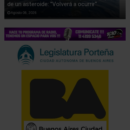
de un asteroide: "Volverá a ocurrir"
Agosto 06, 2026