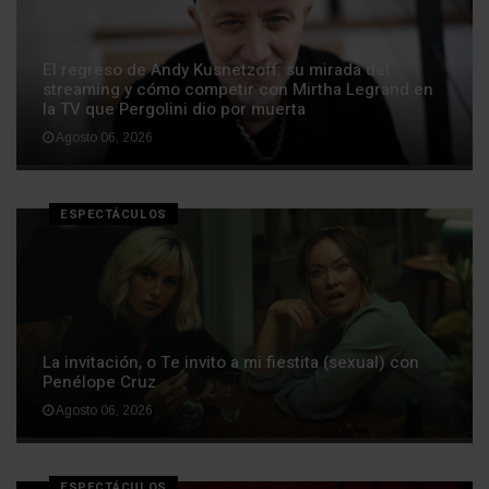
El regreso de Andy Kusnetzoff: su mirada del
streaming y cómo competir con Mirtha Legrand en
la TV que Pergolini dio por muerta
Agosto 06, 2026
ESPECTÁCULOS
La invitación, o Te invito a mi fiestita (sexual) con
Penélope Cruz
Agosto 06, 2026
ESPECTÁCULOS