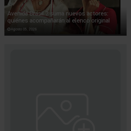
Avenida Brasil 2 suma nuevos actores:
quiénes acompañarán al elenco original
Agosto 05, 2026