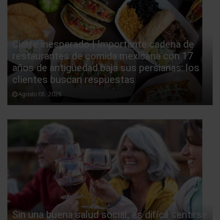
Cierre inesperado | Importante cadena de
restaurantes de comida mexicana con 17
años de antigüedad baja sus persianas: los
clientes buscan respuestas
Agosto 06, 2026
Sin una buena salud social, es difícil sentirse