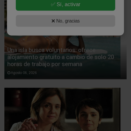
✅ Sí, activar
❌ No, gracias
Una isla busca voluntarios: ofrece
alojamiento gratuito a cambio de solo 20
horas de trabajo por semana
Agosto 06, 2026