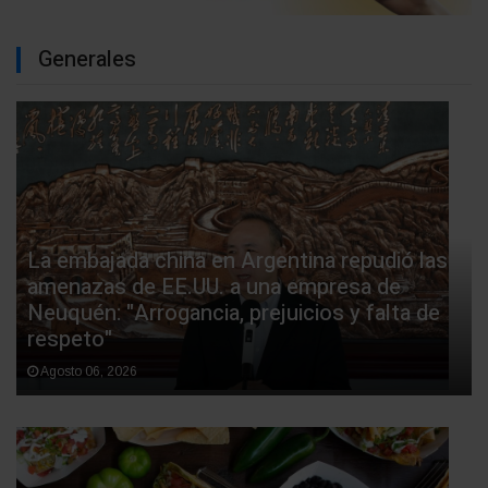
Generales
La embajada china en Argentina repudió las
amenazas de EE.UU. a una empresa de
Neuquén: "Arrogancia, prejuicios y falta de
respeto"
Agosto 06, 2026