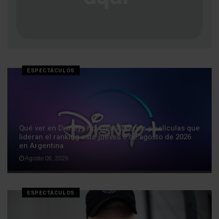
ESPECTÁCULOS
Qué ver en Disney+ hoy: las 10 series y películas que
lideran el ranking este jueves 6 de agosto de 2026
en Argentina
Agosto 06, 2026
ESPECTÁCULOS