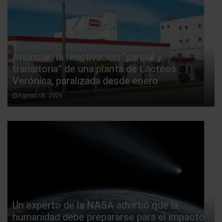
Anuncian la reactivación “parcial y
transitoria” de una planta de Lácteos
Verónica, paralizada desde enero
Agosto 06, 2026
Un experto de la NASA advirtió que la
humanidad debe prepararse para el impacto