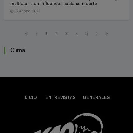
maltratar a un influencer hasta su muerte
07 Agosto, 2026
1
2
3
4
5
Clima
INICIO
ENTREVISTAS
GENERALES