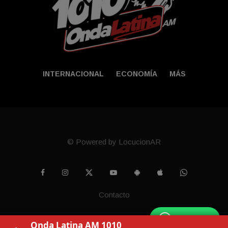
INTERNACIONAL
ECONOMÍA
MÁS
© Powered by LocucionAR
Contacto
WhatsApp
Onda Latina AM 1010