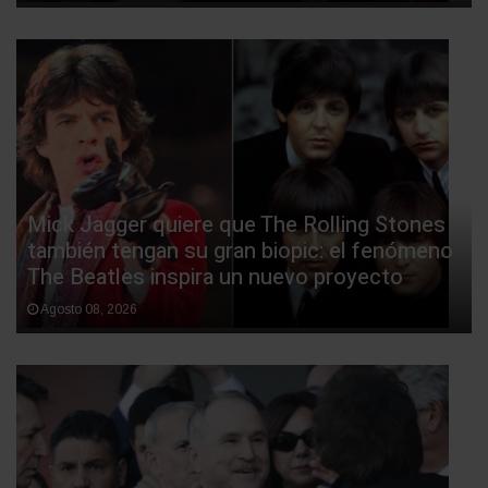
Mick Jagger quiere que The Rolling Stones
también tengan su gran biopic: el fenómeno
The Beatles inspira un nuevo proyecto
Agosto 08, 2026