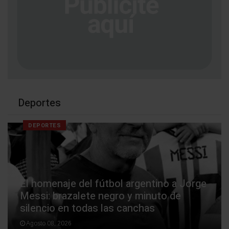
Deportes
DEPORTES
El homenaje del fútbol argentino a Jorge
Messi: brazalete negro y minuto de
silencio en todas las canchas
Agosto 08, 2026