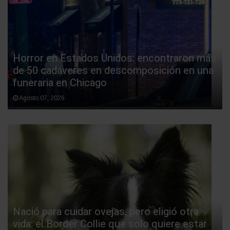
Horror en Estados Unidos: encontraron más
de 50 cadáveres en descomposición en una
funeraria en Chicago
Agosto 07, 2026
Nació para cuidar ovejas, pero eligió otra
vida: el Border Collie que solo quiere estar