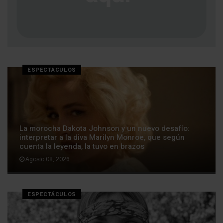
ESPECTÁCULOS
La morocha Dakota Johnson y un nuevo desafío:
interpretar a la diva Marilyn Monroe, que según
cuenta la leyenda, la tuvo en brazos
Agosto 08, 2026
ESPECTÁCULOS