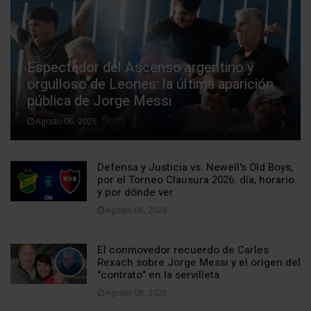
Espectador del Ascenso argentino y
orgulloso de Leones: la última aparición
pública de Jorge Messi
Agosto 08, 2026
Defensa y Justicia vs. Newell's Old Boys,
por el Torneo Clausura 2026: día, horario
y por dónde ver
Agosto 08, 2026
El conmovedor recuerdo de Carles
Rexach sobre Jorge Messi y el origen del
"contrato" en la servilleta
Agosto 08, 2026