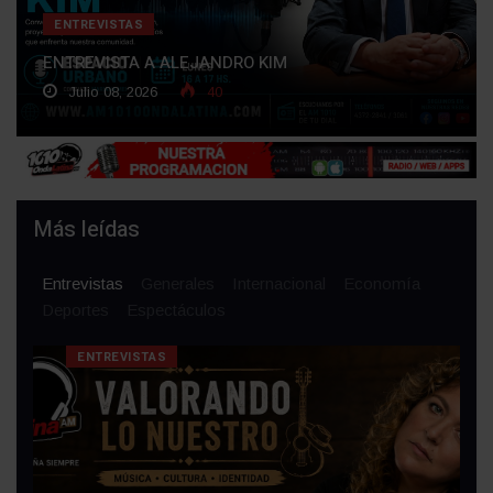
ENTREVISTAS
ENTREVISTA A ALEJANDRO KIM
Julio 08, 2026
40
Más leídas
Entrevistas
Generales
Internacional
Economía
Deportes
Espectáculos
ENTREVISTAS