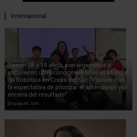
Internacional
Tienen 18 y 19 años, son argentinos y
obtuvieron un reconocimiento en el Mundial
de Robótica en Corea del Sur: "Fuimos con
la expectativa de priorizar el aprendizaje por
encima del resultado"
Agosto 08, 2026