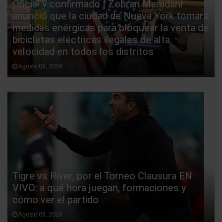
Oficial y confirmado | Zohran Mamdani
anunció que la ciudad de Nueva York tomará
medidas enérgicas para bloquear la venta de
bicicletas eléctricas ilegales de alta
velocidad en todos los distritos
Agosto 08, 2026
Tigre vs River, por el Torneo Clausura EN
VIVO: a qué hora juegan, formaciones y
cómo ver el partido
Agosto 08, 2026