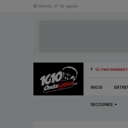
Viernes, 07 de agosto
ÚLTIMO MOMENTO
NGUE - FUNDADOR DE LA PORTEÑA
INICIO
ENTRE
SECCIONES