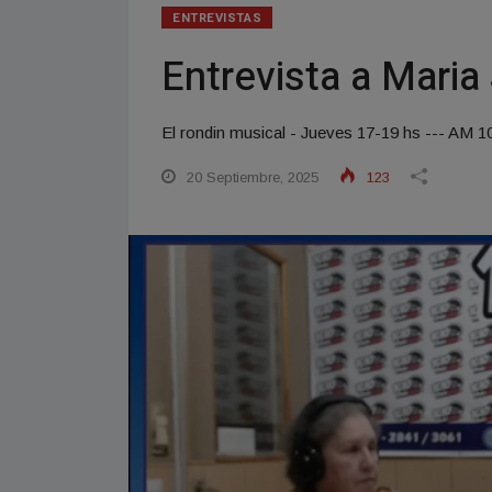
ENTREVISTAS
Entrevista a Maria
El rondin musical - Jueves 17-19 hs --- AM 
20 Septiembre, 2025
123