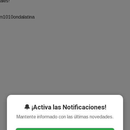
ales!
m1010ondalatina
🔔 ¡Activa las Notificaciones!
Mantente informado con las últimas novedades.