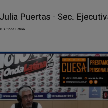
 Julia Puertas - Sec. Ejecut
1010 Onda Latina