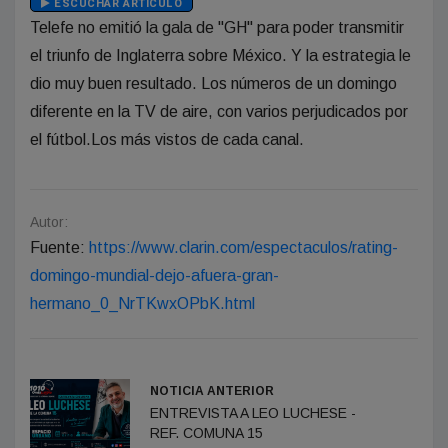
ESCUCHAR ARTÍCULO
Telefe no emitió la gala de "GH" para poder transmitir
el triunfo de Inglaterra sobre México. Y la estrategia le
dio muy buen resultado. Los números de un domingo
diferente en la TV de aire, con varios perjudicados por
el fútbol.Los más vistos de cada canal.
Autor:
Fuente:
https://www.clarin.com/espectaculos/rating-
domingo-mundial-dejo-afuera-gran-
hermano_0_NrTKwxOPbK.html
NOTICIA ANTERIOR
ENTREVISTA A LEO LUCHESE -
REF. COMUNA 15