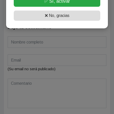
✅ Sí, activar
Se el primero en comentar este artículo.
❌ No, gracias
Deja tu comentario
(Su email no será publicado)