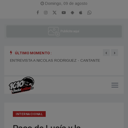
Domingo, 09 de agosto
‹
›
ÚLTIMO MOMENTO :
LTIVO
ENTREVISTA A NICOLAS RODRIGUEZ - CANTANTE
ENTR
LA P
INTERNACIONAL