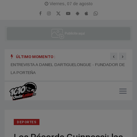
Viernes, 07 de agosto
‹
›
ÚLTIMO MOMENTO :
ENTR
ENTREVISTA A ALEJANDRO KIM
ENTREVISTA A DANIEL DARTIGUELONGUE - FUNDADOR DE
LA PORTEÑA
DEPORTES