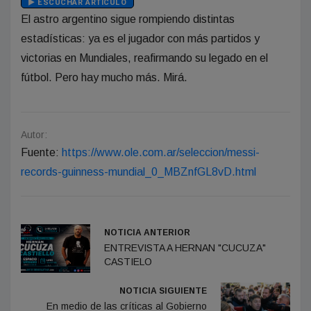
ESCUCHAR ARTÍCULO
El astro argentino sigue rompiendo distintas
estadísticas: ya es el jugador con más partidos y
victorias en Mundiales, reafirmando su legado en el
fútbol. Pero hay mucho más. Mirá.
Autor:
Fuente:
https://www.ole.com.ar/seleccion/messi-
records-guinness-mundial_0_MBZnfGL8vD.html
NOTICIA ANTERIOR
ENTREVISTA A HERNAN "CUCUZA"
CASTIELO
NOTICIA SIGUIENTE
En medio de las críticas al Gobierno