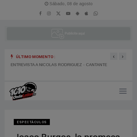
Sábado, 08 de agosto
‹
›
ÚLTIMO MOMENTO :
ENTR
ENTREVISTA A DANIEL DARTIGUELONGUE - FUNDADOR DE
ENTREVISTA A NICOLAS RODRIGUEZ - CANTANTE
LA PORTEÑA
ESPECTÁCULOS