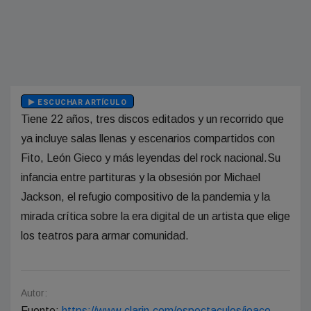
ESCUCHAR ARTÍCULO
Tiene 22 años, tres discos editados y un recorrido que
ya incluye salas llenas y escenarios compartidos con
Fito, León Gieco y más leyendas del rock nacional.Su
infancia entre partituras y la obsesión por Michael
Jackson, el refugio compositivo de la pandemia y la
mirada crítica sobre la era digital de un artista que elige
los teatros para armar comunidad.
Autor:
Fuente:
https://www.clarin.com/espectaculos/joaco-