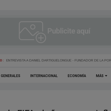
 :
ENTREVISTA A ALEJANDRO KIM
ENTREVISTA A DANIEL DARTIGUELONGUE - FUNDADOR DE LA PO
GENERALES
INTERNACIONAL
ECONOMÍA
MÁS