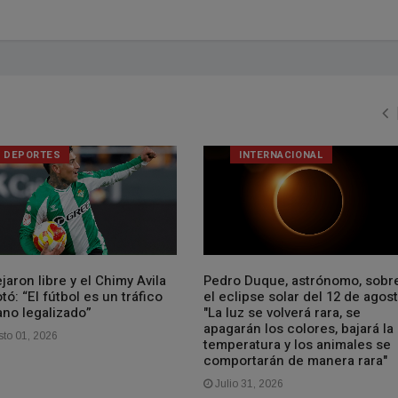
DEPORTES
INTERNACIONAL
jaron libre y el Chimy Avila
Pedro Duque, astrónomo, sobr
tó: “El fútbol es un tráfico
el eclipse solar del 12 de agost
no legalizado”
"La luz se volverá rara, se
apagarán los colores, bajará la
to 01, 2026
temperatura y los animales se
comportarán de manera rara"
Julio 31, 2026