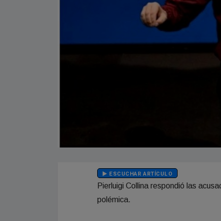
ESCUCHAR ARTÍCULO
Pierluigi Collina respondió las acus
polémica.