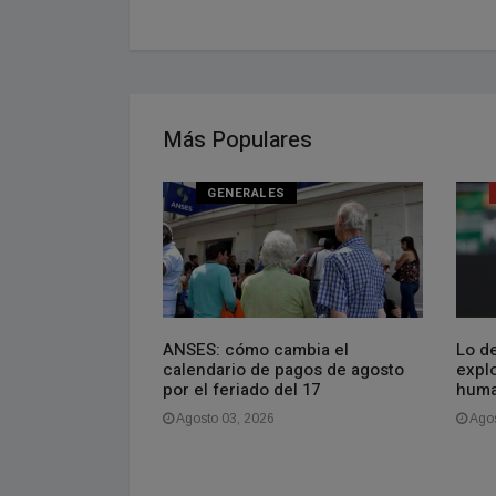
Más Populares
GENERALES
 proverbio chino
ANSES: cómo cambia el
Lo de
estás deprimido,
calendario de pagos de agosto
explo
o. Si estás
por el feriado del 17
huma
 el futuro. Si
Agosto 03, 2026
Agos
es en el