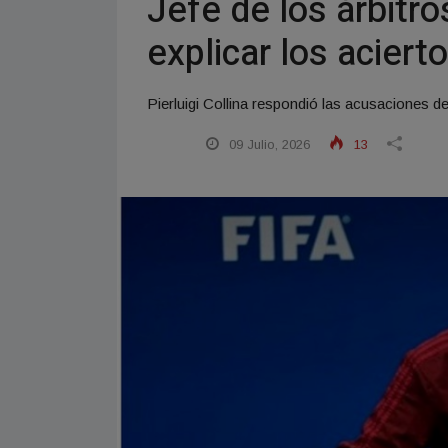
Jefe de los árbitr
explicar los acier
Pierluigi Collina respondió las acusaciones de
09 Julio, 2026
13