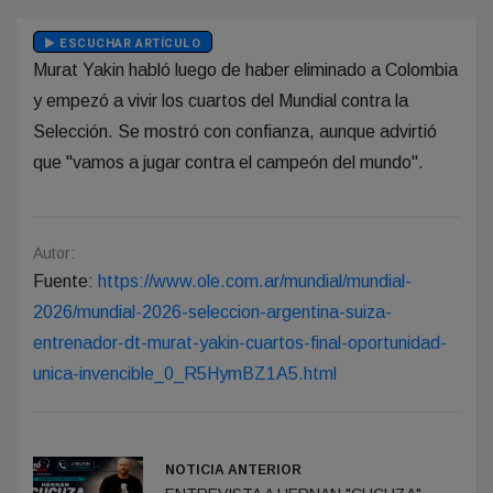
ESCUCHAR ARTÍCULO
Murat Yakin habló luego de haber eliminado a Colombia
y empezó a vivir los cuartos del Mundial contra la
Selección. Se mostró con confianza, aunque advirtió
que "vamos a jugar contra el campeón del mundo".
Autor:
Fuente:
https://www.ole.com.ar/mundial/mundial-
2026/mundial-2026-seleccion-argentina-suiza-
entrenador-dt-murat-yakin-cuartos-final-oportunidad-
unica-invencible_0_R5HymBZ1A5.html
NOTICIA ANTERIOR