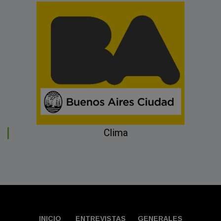
Clima
INICIO
ENTREVISTAS
GENERALES