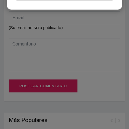
(Su email no será publicado)
POSTEAR COMENTARIO
Más Populares