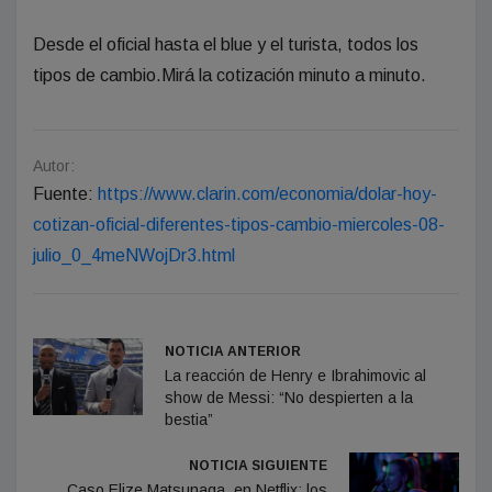
Desde el oficial hasta el blue y el turista, todos los
tipos de cambio.Mirá la cotización minuto a minuto.
Autor:
Fuente:
https://www.clarin.com/economia/dolar-hoy-
cotizan-oficial-diferentes-tipos-cambio-miercoles-08-
julio_0_4meNWojDr3.html
NOTICIA ANTERIOR
La reacción de Henry e Ibrahimovic al
show de Messi: “No despierten a la
bestia”
NOTICIA SIGUIENTE
Caso Elize Matsunaga, en Netflix: los