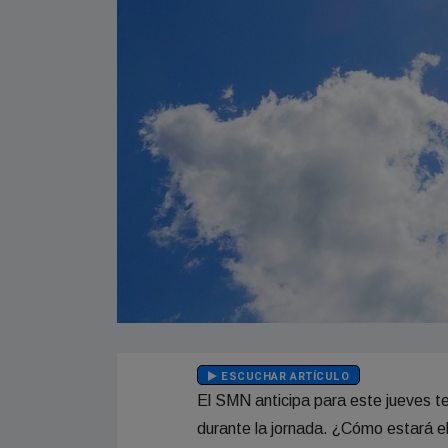
ESCUCHAR ARTÍCULO
El SMN anticipa para este jueves t
durante la jornada. ¿Cómo estará el 