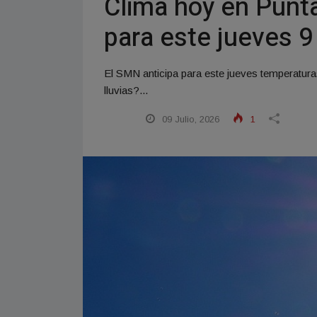
Clima hoy en Punta
para este jueves 9
El SMN anticipa para este jueves temperaturas
lluvias?...
09 Julio, 2026
1