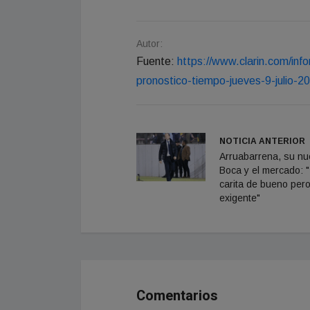
Autor:
Fuente:
https://www.clarin.com/inf
pronostico-tiempo-jueves-9-julio
NOTICIA ANTERIOR
Arruabarrena, su n
Boca y el mercado: 
carita de bueno per
exigente"
Comentarios