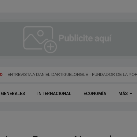
 :
ENTREVISTA A ALEJANDRO KIM
ENTREVISTA A DANIEL DARTIGUELONGUE - FUNDADOR DE LA PO
GENERALES
INTERNACIONAL
ECONOMÍA
MÁS