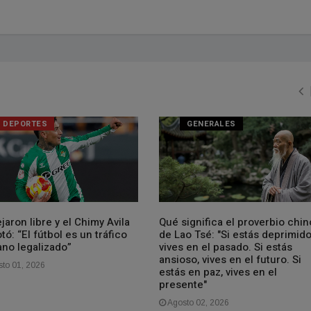
DEPORTES
GENERALES
jaron libre y el Chimy Avila
Qué significa el proverbio chin
tó: “El fútbol es un tráfico
de Lao Tsé: "Si estás deprimido
no legalizado”
vives en el pasado. Si estás
ansioso, vives en el futuro. Si
to 01, 2026
estás en paz, vives en el
presente"
Agosto 02, 2026