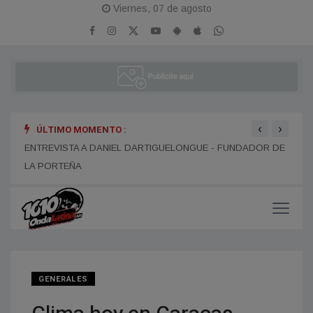
Viernes, 07 de agosto
‹
›
ÚLTIMO MOMENTO :
ENTR
ENTREVISTA A ALEJANDRO KIM
ENTREVISTA A DANIEL DARTIGUELONGUE - FUNDADOR DE
LA PORTEÑA
GENERALES