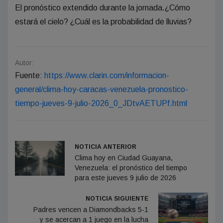
El pronóstico extendido durante la jornada.¿Cómo
estará el cielo? ¿Cuál es la probabilidad de lluvias?
Autor:
Fuente:
https://www.clarin.com/informacion-
general/clima-hoy-caracas-venezuela-pronostico-
tiempo-jueves-9-julio-2026_0_JDtvAETUPf.html
NOTICIA ANTERIOR
Clima hoy en Ciudad Guayana,
Venezuela: el pronóstico del tiempo
para este jueves 9 julio de 2026
NOTICIA SIGUIENTE
Padres vencen a Diamondbacks 5-1
y se acercan a 1 juego en la lucha