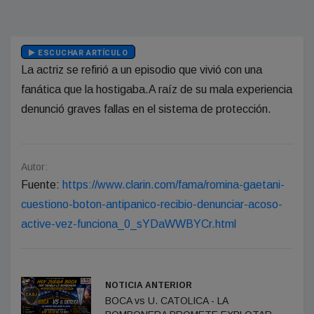
ESCUCHAR ARTÍCULO
La actriz se refirió a un episodio que vivió con una
fanática que la hostigaba.A raíz de su mala experiencia
denunció graves fallas en el sistema de protección.
Autor:
Fuente:
https://www.clarin.com/fama/romina-gaetani-
cuestiono-boton-antipanico-recibio-denunciar-acoso-
active-vez-funciona_0_sYDaWWBYCr.html
NOTICIA ANTERIOR
BOCA vs U. CATOLICA - LA