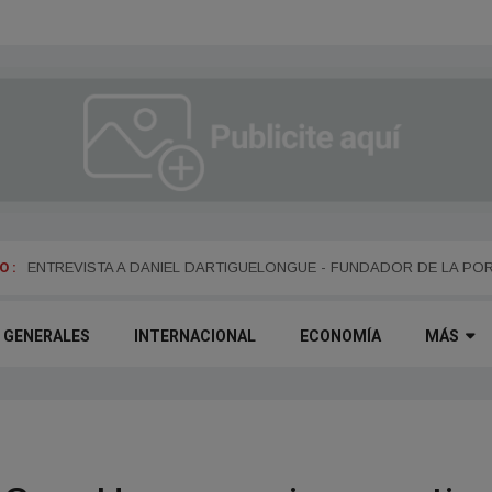
 :
ENTREVISTA A ALEJANDRO KIM
ENTREVISTA A DANIEL DARTIGUELONGUE - FUNDADOR DE LA PO
GENERALES
INTERNACIONAL
ECONOMÍA
MÁS