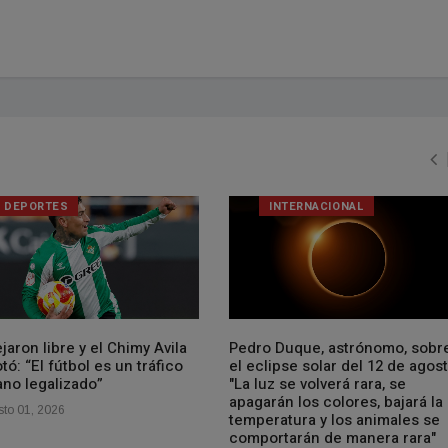
DEPORTES
INTERNACIONAL
jaron libre y el Chimy Avila
Pedro Duque, astrónomo, sobr
tó: “El fútbol es un tráfico
el eclipse solar del 12 de agost
no legalizado”
"La luz se volverá rara, se
apagarán los colores, bajará la
to 01, 2026
temperatura y los animales se
comportarán de manera rara"