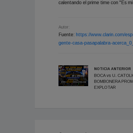
calentando el prime time con "Es m
Autor:
Fuente:
https://www.clarin.com/es
gente-casa-pasapalabra-acerca_
NOTICIA ANTERIOR
BOCA vs U. CATOLI
BOMBONERA PRO
EXPLOTAR