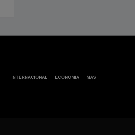
Agosto 02, 2026
INTERNACIONAL
ECONOMÍA
MÁS