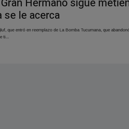
: Gran Hermano sigue metien
 se le acerca
 Majluf, que entró en reemplazo de La Bomba Tucumana, que abandon
ti...