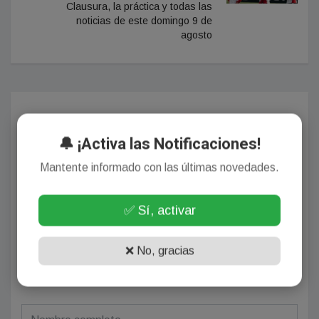
Clausura, la práctica y todas las
noticias de este domingo 9 de
agosto
Comentarios
🔔 ¡Activa las Notificaciones!
Mantente informado con las últimas novedades.
¡Sin comentarios aún!
✅ Sí, activar
Se el primero en comentar este artículo.
❌ No, gracias
Deja tu comentario