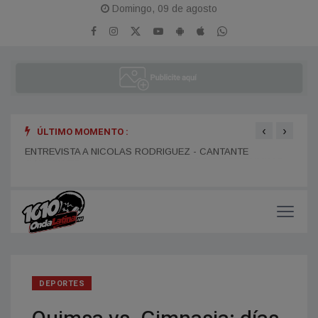
Domingo, 09 de agosto
‹
›
ÚLTIMO MOMENTO :
ENTR
ENTREVISTA A DANIEL DARTIGUELONGUE - FUNDADOR DE
ENTREVISTA A NICOLAS RODRIGUEZ - CANTANTE
LA PORTEÑA
DEPORTES