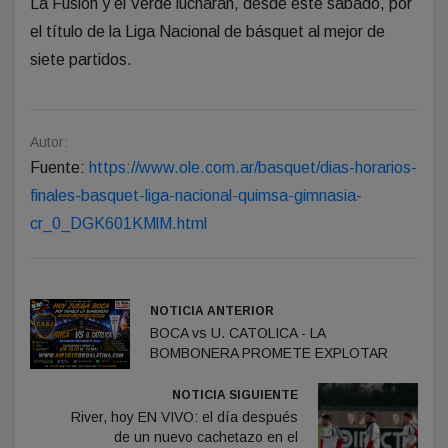
La Fusión y el Verde lucharán, desde este sábado, por
el título de la Liga Nacional de básquet al mejor de
siete partidos.
Autor:
Fuente:
https://www.ole.com.ar/basquet/dias-horarios-
finales-basquet-liga-nacional-quimsa-gimnasia-
cr_0_DGK601KMlM.html
NOTICIA ANTERIOR
BOCA vs U. CATOLICA - LA
BOMBONERA PROMETE EXPLOTAR
NOTICIA SIGUIENTE
River, hoy EN VIVO: el día después
de un nuevo cachetazo en el