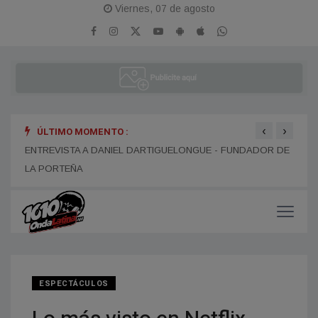
Viernes, 07 de agosto
‹
›
ÚLTIMO MOMENTO :
ENTR
ENTREVISTA A ALEJANDRO KIM
ENTREVISTA A DANIEL DARTIGUELONGUE - FUNDADOR DE
LA PORTEÑA
ESPECTÁCULOS