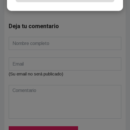
Deja tu comentario
(Su email no será publicado)