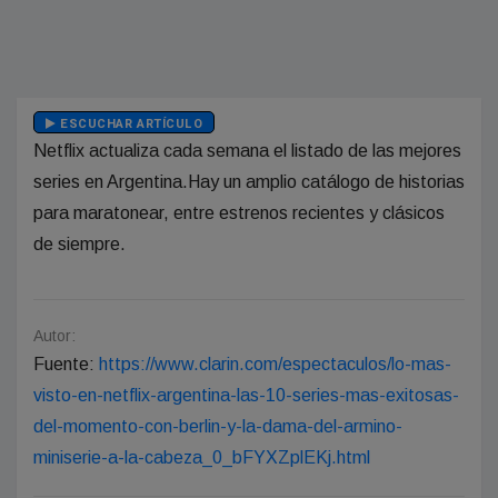
ESCUCHAR ARTÍCULO
Netflix actualiza cada semana el listado de las mejores
series en Argentina.Hay un amplio catálogo de historias
para maratonear, entre estrenos recientes y clásicos
de siempre.
Autor:
Fuente:
https://www.clarin.com/espectaculos/lo-mas-
visto-en-netflix-argentina-las-10-series-mas-exitosas-
del-momento-con-berlin-y-la-dama-del-armino-
miniserie-a-la-cabeza_0_bFYXZplEKj.html