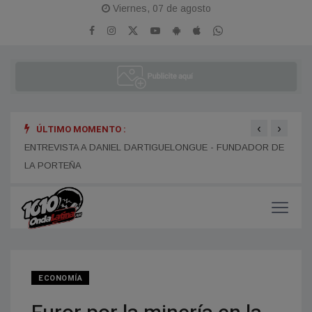
Viernes, 07 de agosto
‹
›
ÚLTIMO MOMENTO :
ENTR
ENTREVISTA A ALEJANDRO KIM
ENTREVISTA A DANIEL DARTIGUELONGUE - FUNDADOR DE
LA PORTEÑA
ECONOMÍA