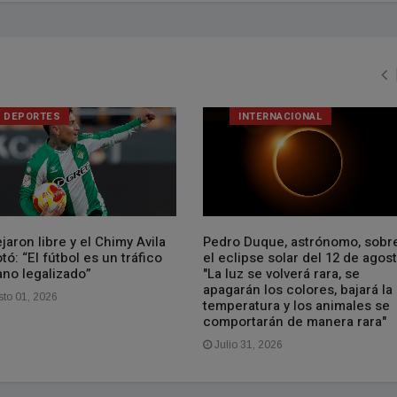
DEPORTES
INTERNACIONAL
jaron libre y el Chimy Avila
Pedro Duque, astrónomo, sobr
tó: “El fútbol es un tráfico
el eclipse solar del 12 de agost
no legalizado”
"La luz se volverá rara, se
apagarán los colores, bajará la
to 01, 2026
temperatura y los animales se
comportarán de manera rara"
Julio 31, 2026