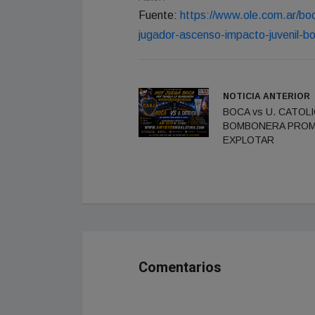
Fuente:
https://www.ole.com.ar/boc
jugador-ascenso-impacto-juvenil-
NOTICIA ANTERIOR
BOCA vs U. CATOLI
BOMBONERA PRO
EXPLOTAR
Comentarios