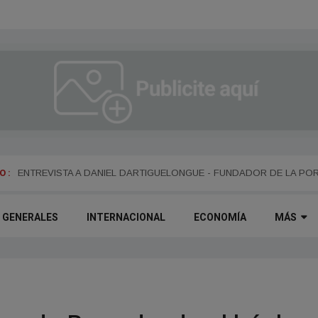
 :
ENTREVISTA A ALEJANDRO KIM
ENTREVISTA A DANIEL DARTIGUELONGUE - FUNDADOR DE LA PO
GENERALES
INTERNACIONAL
ECONOMÍA
MÁS