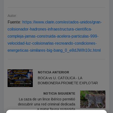
Autor:
Fuente:
https://www.clarin.com/estados-unidos/gran-
colisionador-hadrones-infraestructura-cientifica-
compleja-jamas-construida-acelera-particulas-999-
velocidad-luz-colisionarlas-recreando-condiciones-
energeticas-similares-big-bang_0_e8dJWIh10c.html
NOTICIA ANTERIOR
BOCA vs U. CATOLICA - LA
BOMBONERA PROMETE EXPLOTAR
NOTICIA SIGUIENTE
La caza de un lince ibérico permitió
descubrir una red criminal dedicada
a matar fauna protegida