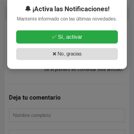
🔔 ¡Activa las Notificaciones!
Mantente informado con las últimas novedades.
Comentarios
✅ Sí, activar
❌ No, gracias
¡Sin comentarios aún!
Se el primero en comentar este artículo.
Deja tu comentario