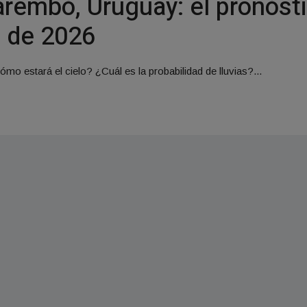
rembó, Uruguay: el pronósti
o de 2026
mo estará el cielo? ¿Cuál es la probabilidad de lluvias?...