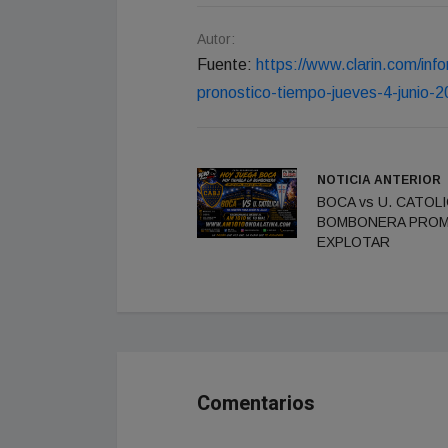
Autor:
Fuente:
https://www.clarin.com/in
pronostico-tiempo-jueves-4-juni
NOTICIA ANTERIOR
BOCA vs U. CATOLI
BOMBONERA PRO
EXPLOTAR
Comentarios