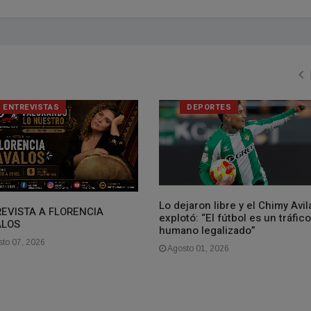
ENTREVISTAS
DEPORTES
Lo dejaron libre y el Chimy Avil
EVISTA A FLORENCIA
explotó: “El fútbol es un tráfico
ALOS
humano legalizado”
to 07, 2026
Agosto 01, 2026