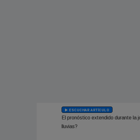
ESCUCHAR ARTÍCULO
El pronóstico extendido durante la 
lluvias?