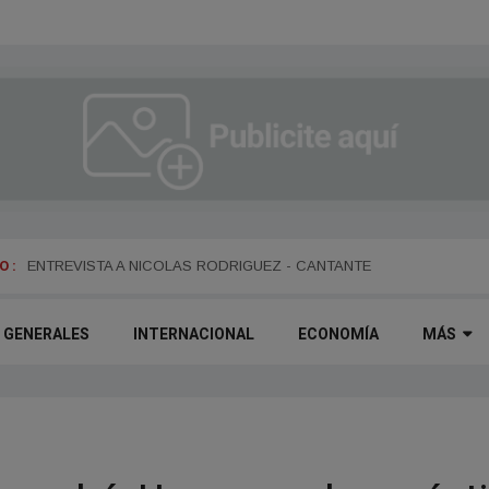
 :
ENTREVISTA A DANIEL DARTIGUELONGUE - FUNDADOR DE LA PO
ENTREVISTA A NICOLAS RODRIGUEZ - CANTANTE
GENERALES
INTERNACIONAL
ECONOMÍA
MÁS