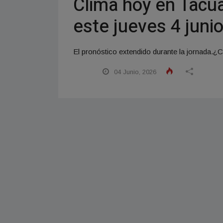
Clima hoy en Tacua
este jueves 4 juni
El pronóstico extendido durante la jornada.¿Có
04 Junio, 2026