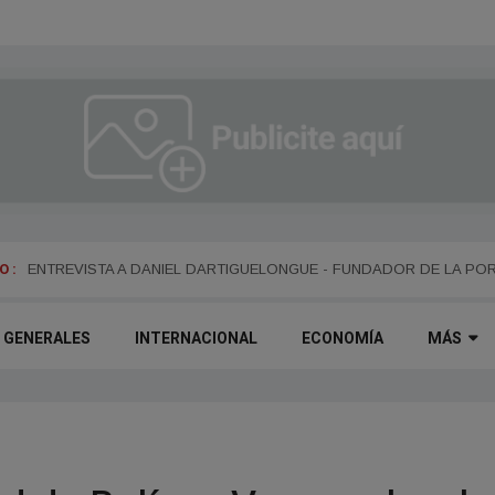
 :
ENTREVISTA A ALEJANDRO KIM
ENTREVISTA A DANIEL DARTIGUELONGUE - FUNDADOR DE LA PO
GENERALES
INTERNACIONAL
ECONOMÍA
MÁS