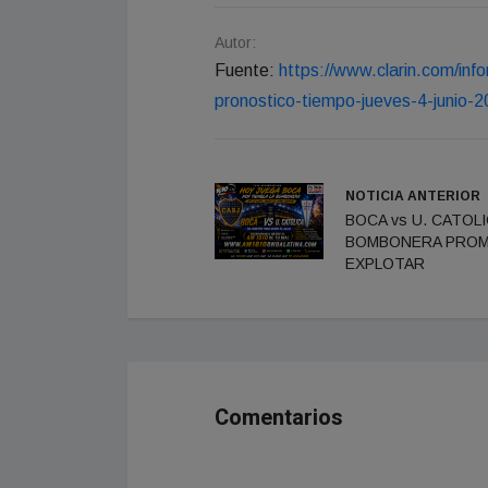
Autor:
Fuente:
https://www.clarin.com/inf
pronostico-tiempo-jueves-4-junio
NOTICIA ANTERIOR
BOCA vs U. CATOLI
BOMBONERA PRO
EXPLOTAR
Comentarios