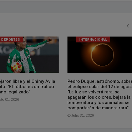
DEPORTES
INTERNACIONAL
jaron libre y el Chimy Avila
Pedro Duque, astrónomo, sobr
tó: “El fútbol es un tráfico
el eclipse solar del 12 de agost
no legalizado”
"La luz se volverá rara, se
apagarán los colores, bajará la
to 01, 2026
temperatura y los animales se
comportarán de manera rara"
Julio 31, 2026