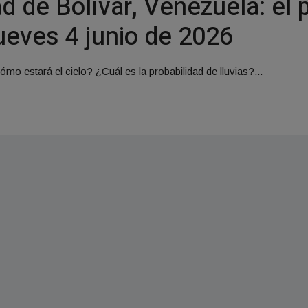
d de Bolívar, Venezuela: el 
ueves 4 junio de 2026
mo estará el cielo? ¿Cuál es la probabilidad de lluvias?...