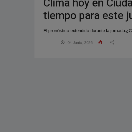
Clima hoy en Ciuda
tiempo para este j
El pronóstico extendido durante la jornada.¿Có
04 Junio, 2026