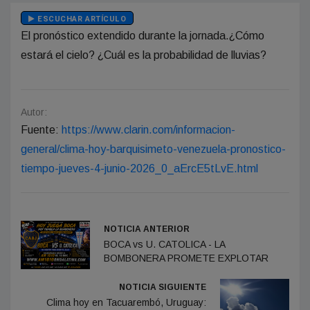
ESCUCHAR ARTÍCULO
El pronóstico extendido durante la jornada.¿Cómo
estará el cielo? ¿Cuál es la probabilidad de lluvias?
Autor:
Fuente:
https://www.clarin.com/informacion-
general/clima-hoy-barquisimeto-venezuela-pronostico-
tiempo-jueves-4-junio-2026_0_aErcE5tLvE.html
NOTICIA ANTERIOR
BOCA vs U. CATOLICA - LA
BOMBONERA PROMETE EXPLOTAR
NOTICIA SIGUIENTE
Clima hoy en Tacuarembó, Uruguay: