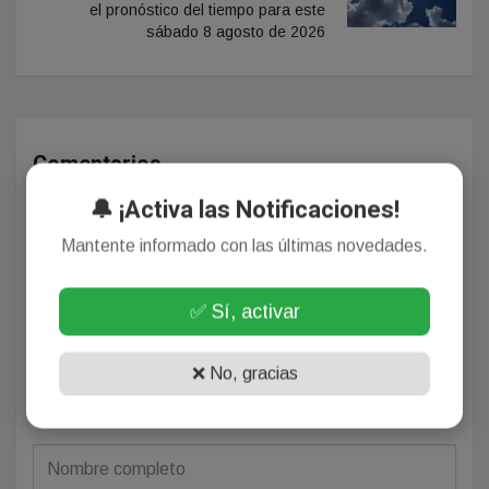
el pronóstico del tiempo para este
sábado 8 agosto de 2026
Comentarios
🔔 ¡Activa las Notificaciones!
Mantente informado con las últimas novedades.
¡Sin comentarios aún!
Se el primero en comentar este artículo.
✅ Sí, activar
❌ No, gracias
Deja tu comentario