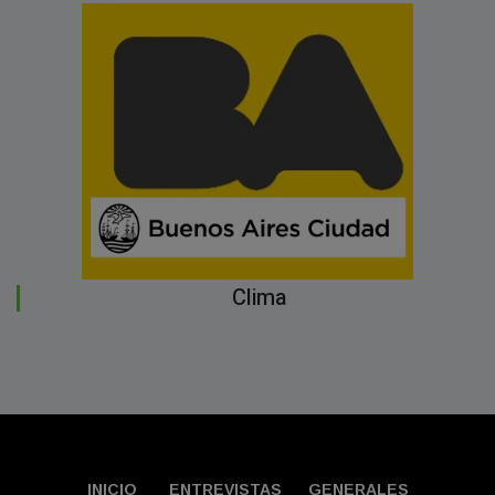
Clima
INICIO
ENTREVISTAS
GENERALES