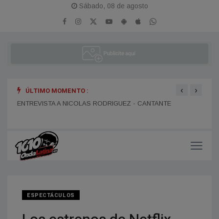
Sábado, 08 de agosto
‹
›
ÚLTIMO MOMENTO :
ENTR
ENTREVISTA A DANIEL DARTIGUELONGUE - FUNDADOR DE
ENTREVISTA A NICOLAS RODRIGUEZ - CANTANTE
LA PORTEÑA
ESPECTÁCULOS