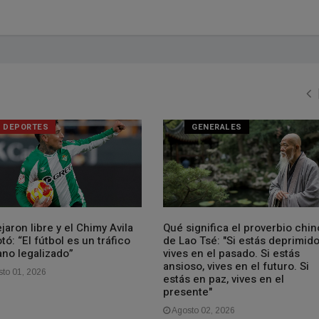
DEPORTES
GENERALES
jaron libre y el Chimy Avila
Qué significa el proverbio chin
tó: “El fútbol es un tráfico
de Lao Tsé: "Si estás deprimido
no legalizado”
vives en el pasado. Si estás
ansioso, vives en el futuro. Si
to 01, 2026
estás en paz, vives en el
presente"
Agosto 02, 2026