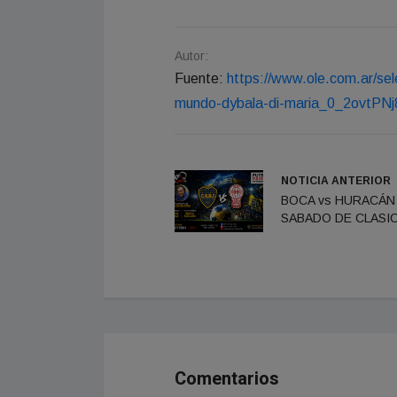
Autor:
Fuente:
https://www.ole.com.ar/sele
mundo-dybala-di-maria_0_2ovtPNj
NOTICIA ANTERIOR
BOCA vs HURACÁN 
SABADO DE CLASIC
Comentarios