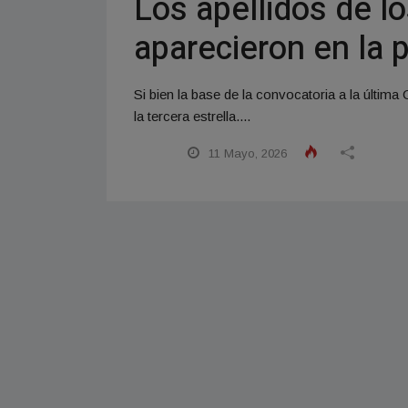
Los apellidos de 
aparecieron en la 
Si bien la base de la convocatoria a la últim
la tercera estrella....
11 Mayo, 2026