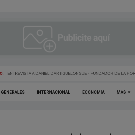
 :
ENTREVISTA A ALEJANDRO KIM
ENTREVISTA A DANIEL DARTIGUELONGUE - FUNDADOR DE LA PO
GENERALES
INTERNACIONAL
ECONOMÍA
MÁS