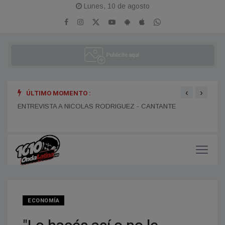
Lunes, 10 de agosto
‹
›
ÚLTIMO MOMENTO :
ENTR
ENTREVISTA A DANIEL DARTIGUELONGUE - FUNDADOR DE
ENTREVISTA A NICOLAS RODRIGUEZ - CANTANTE
LA PORTEÑA
ECONOMÍA