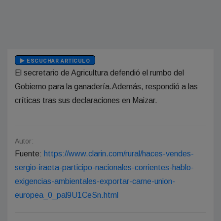
ESCUCHAR ARTÍCULO
El secretario de Agricultura defendió el rumbo del
Gobierno para la ganadería.Además, respondió a las
críticas tras sus declaraciones en Maizar.
Autor:
Fuente:
https://www.clarin.com/rural/haces-vendes-
sergio-iraeta-participo-nacionales-corrientes-hablo-
exigencias-ambientales-exportar-carne-union-
europea_0_pal9U1CeSn.html