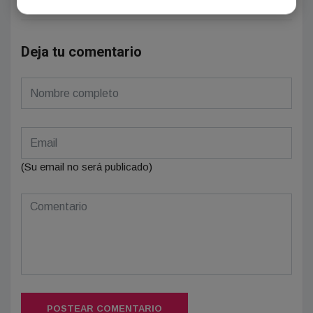
Deja tu comentario
(Su email no será publicado)
POSTEAR COMENTARIO