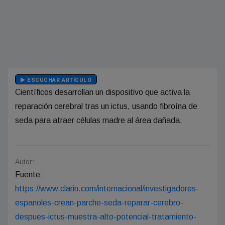
ESCUCHAR ARTÍCULO
Científicos desarrollan un dispositivo que activa la
reparación cerebral tras un ictus, usando fibroína de
seda para atraer células madre al área dañada.
Autor:
Fuente:
https://www.clarin.com/internacional/investigadores-
espanoles-crean-parche-seda-reparar-cerebro-
despues-ictus-muestra-alto-potencial-tratamiento-