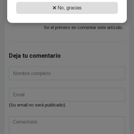
❌ No, gracias
¡Sin comentarios aún!
Se el primero en comentar este artículo.
Deja tu comentario
(Su email no será publicado)