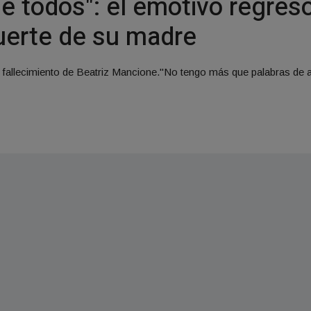
 de todos": el emotivo regres
muerte de su madre
el fallecimiento de Beatriz Mancione."No tengo más que palabras d