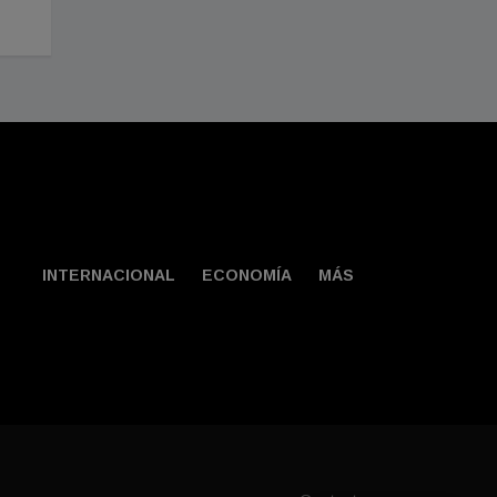
Julio 31, 2026
INTERNACIONAL
ECONOMÍA
MÁS