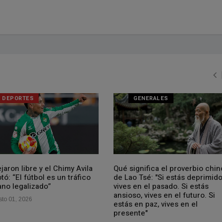
DEPORTES
GENERALES
jaron libre y el Chimy Avila
Qué significa el proverbio chin
tó: “El fútbol es un tráfico
de Lao Tsé: "Si estás deprimido
no legalizado”
vives en el pasado. Si estás
ansioso, vives en el futuro. Si
to 01, 2026
estás en paz, vives en el
presente"