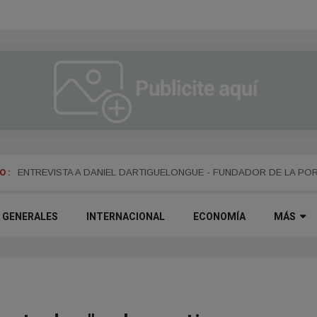
 :
ENTREVISTA A ALEJANDRO KIM
ENTREVISTA A DANIEL DARTIGUELONGUE - FUNDADOR DE LA PO
GENERALES
INTERNACIONAL
ECONOMÍA
MÁS