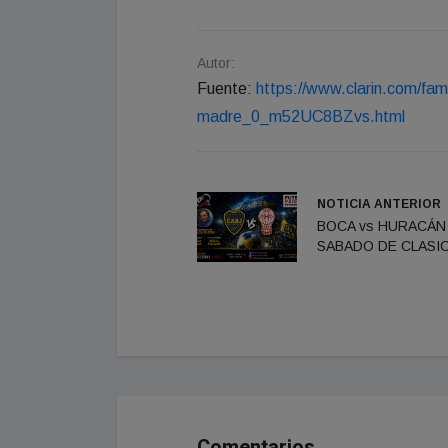
Autor:
Fuente:
https://www.clarin.com/fam
madre_0_m52UC8BZvs.html
NOTICIA ANTERIOR
BOCA vs HURACÁN 
SABADO DE CLASIC
Comentarios