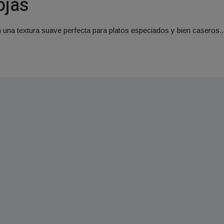
ojas
n una textura suave perfecta para platos especiados y bien caseros..