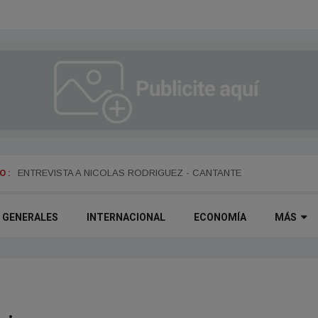
 :
ENTREVISTA A DANIEL DARTIGUELONGUE - FUNDADOR DE LA PO
ENTREVISTA A NICOLAS RODRIGUEZ - CANTANTE
GENERALES
INTERNACIONAL
ECONOMÍA
MÁS