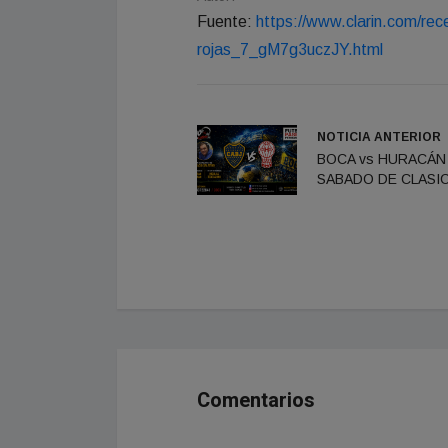
Fuente:
https://www.clarin.com/rece
rojas_7_gM7g3uczJY.html
NOTICIA ANTERIOR
BOCA vs HURACÁN 
SABADO DE CLASIC
Comentarios