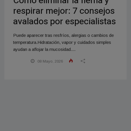
Cómo eliminar la flema y
respirar mejor: 7 consejos
avalados por especialistas
Puede aparecer tras resfríos, alergias o cambios de
temperatura.Hidratación, vapor y cuidados simples
ayudan a aflojar la mucosidad....
08 Mayo, 2026