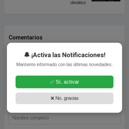
climático
Comentarios
🔔 ¡Activa las Notificaciones!
¡Sin comentarios aún!
Mantente informado con las últimas novedades.
Se el primero en comentar este artículo.
✅ Sí, activar
❌ No, gracias
Deja tu comentario