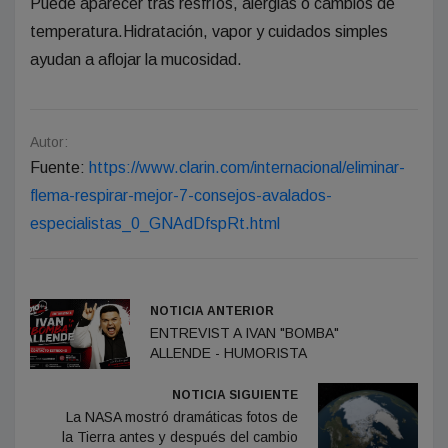
Puede aparecer tras resfríos, alergias o cambios de
temperatura.Hidratación, vapor y cuidados simples
ayudan a aflojar la mucosidad.
Autor:
Fuente:
https://www.clarin.com/internacional/eliminar-
flema-respirar-mejor-7-consejos-avalados-
especialistas_0_GNAdDfspRt.html
NOTICIA ANTERIOR
ENTREVIST A IVAN "BOMBA"
ALLENDE - HUMORISTA
NOTICIA SIGUIENTE
La NASA mostró dramáticas fotos de
la Tierra antes y después del cambio