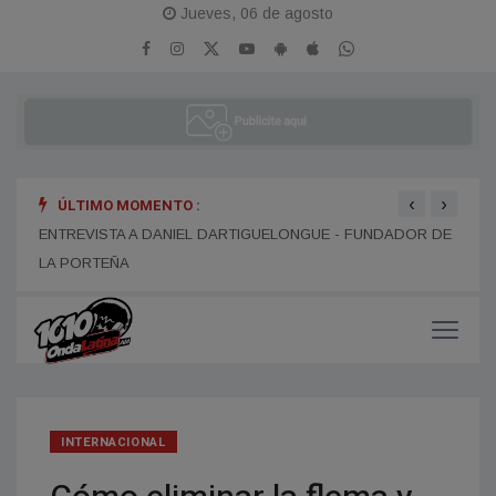
Jueves, 06 de agosto
‹
›
ÚLTIMO MOMENTO :
ENTR
ENTREVISTA A ALEJANDRO KIM
ENTREVISTA A DANIEL DARTIGUELONGUE - FUNDADOR DE
LA PORTEÑA
INTERNACIONAL