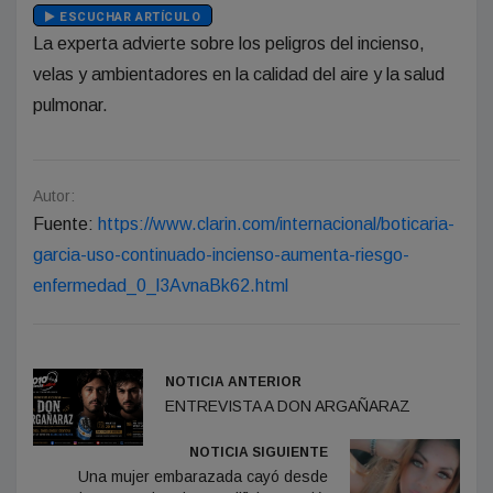
ESCUCHAR ARTÍCULO
La experta advierte sobre los peligros del incienso,
velas y ambientadores en la calidad del aire y la salud
pulmonar.
Autor:
Fuente:
https://www.clarin.com/internacional/boticaria-
garcia-uso-continuado-incienso-aumenta-riesgo-
enfermedad_0_l3AvnaBk62.html
NOTICIA ANTERIOR
ENTREVISTA A DON ARGAÑARAZ
NOTICIA SIGUIENTE
Una mujer embarazada cayó desde