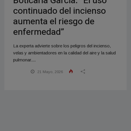
Boticaria García: “El uso
continuado del incienso
aumenta el riesgo de
enfermedad”
La experta advierte sobre los peligros del incienso,
velas y ambientadores en la calidad del aire y la salud
pulmonar....
21 Mayo, 2026