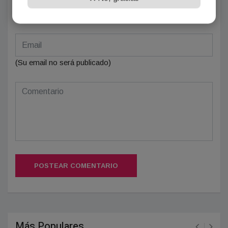
(Su email no será publicado)
POSTEAR COMENTARIO
Más Populares