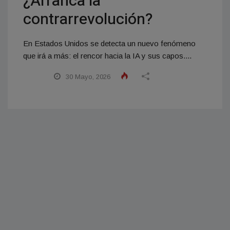
¿Arranca la
contrarrevolución?
En Estados Unidos se detecta un nuevo fenómeno
que irá a más: el rencor hacia la IA y sus capos....
30 Mayo, 2026