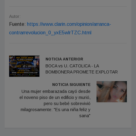
Autor:
Fuente:
https://www.clarin.com/opinion/arranca-
contrarrevolucion_0_yxE5wlrTZC.html
NOTICIA ANTERIOR
BOCA vs U. CATOLICA - LA
BOMBONERA PROMETE EXPLOTAR
NOTICIA SIGUIENTE
Una mujer embarazada cayó desde
el noveno piso de un edificio y murió,
pero su bebé sobrevivió
milagrosamente: "Es una niña feliz y
sana"