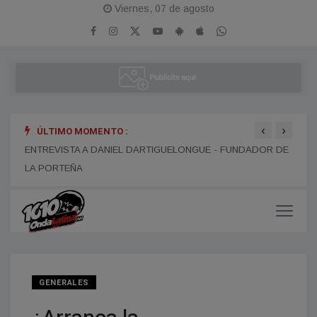
Viernes, 07 de agosto
‹
›
ÚLTIMO MOMENTO :
ENTR
ENTREVISTA A ALEJANDRO KIM
ENTREVISTA A DANIEL DARTIGUELONGUE - FUNDADOR DE
LA PORTEÑA
GENERALES