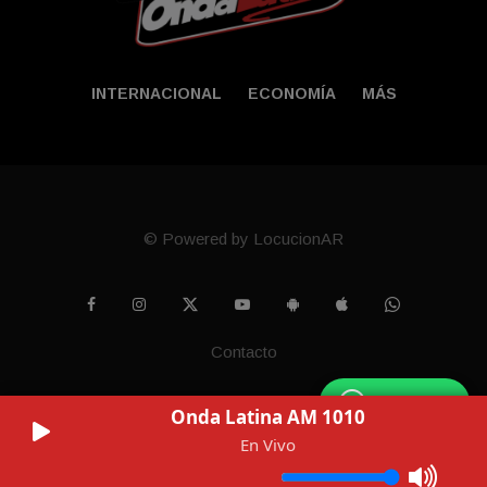
INTERNACIONAL
ECONOMÍA
MÁS
© Powered by LocucionAR
Contacto
WhatsApp
Onda Latina AM 1010
En Vivo