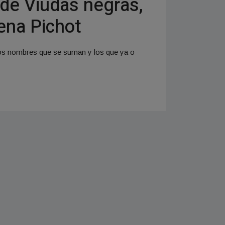
de Viudas negras,
lena Pichot
Los nombres que se suman y los que ya o