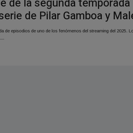
be de la segunda temporada 
a serie de Pilar Gamboa y Ma
da de episodios de uno de los fenómenos del streaming del 2025. 
...