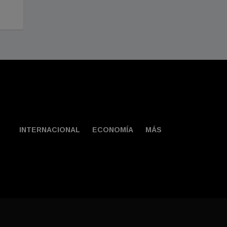
Agosto 02, 2026
INTERNACIONAL
ECONOMÍA
MÁS