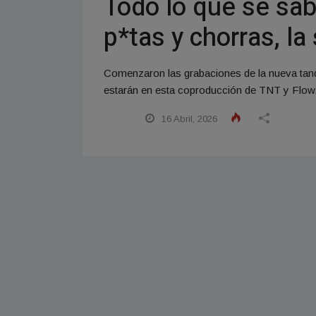
Todo lo que se sa
p*tas y chorras, l
Comenzaron las grabaciones de la nueva tan
estarán en esta coproducción de TNT y Flow.
16 Abril, 2026