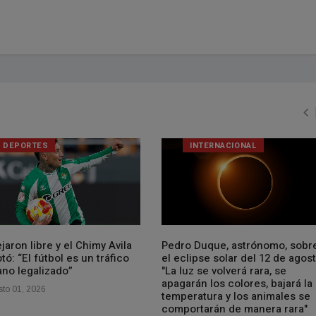
DEPORTES
INTERNACIONAL
jaron libre y el Chimy Avila
Pedro Duque, astrónomo, sobr
tó: “El fútbol es un tráfico
el eclipse solar del 12 de agost
no legalizado”
"La luz se volverá rara, se
apagarán los colores, bajará la
to 01, 2026
temperatura y los animales se
comportarán de manera rara"