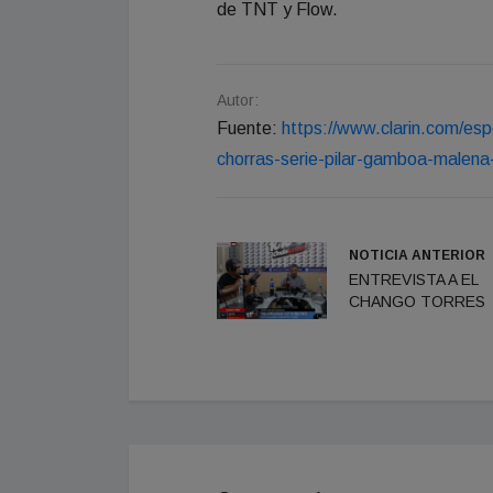
de TNT y Flow.
Autor:
Fuente:
https://www.clarin.com/es
chorras-serie-pilar-gamboa-malen
NOTICIA ANTERIOR
ENTREVISTA A EL
CHANGO TORRES