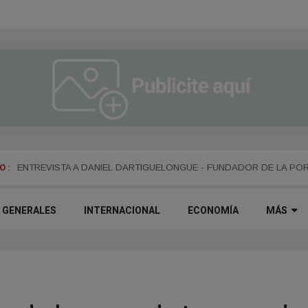
 :
ENTREVISTA A ALEJANDRO KIM
ENTREVISTA A DANIEL DARTIGUELONGUE - FUNDADOR DE LA PO
GENERALES
INTERNACIONAL
ECONOMÍA
MÁS