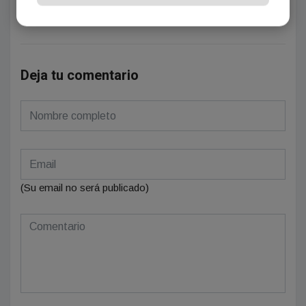
Se el primero en comentar este artículo.
Deja tu comentario
(Su email no será publicado)