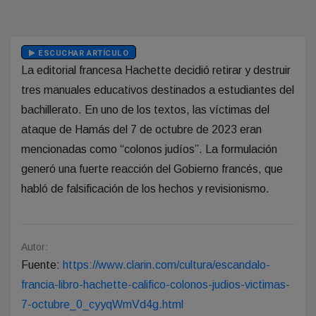
ESCUCHAR ARTÍCULO
La editorial francesa Hachette decidió retirar y destruir
tres manuales educativos destinados a estudiantes del
bachillerato. En uno de los textos, las víctimas del
ataque de Hamás del 7 de octubre de 2023 eran
mencionadas como “colonos judíos”. La formulación
generó una fuerte reacción del Gobierno francés, que
habló de falsificación de los hechos y revisionismo.
Autor:
Fuente:
https://www.clarin.com/cultura/escandalo-
francia-libro-hachette-califico-colonos-judios-victimas-
7-octubre_0_cyyqWmVd4g.html