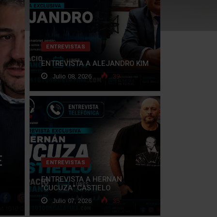
ENTREVISTAS
ENTREVISTA A ALEJANDRO KIM
Julio 08, 2026
39
E
ENTREVISTAS
ENTREVISTA A HERNAN
"CUCUZA" CASTIELO
Julio 07, 2026
35