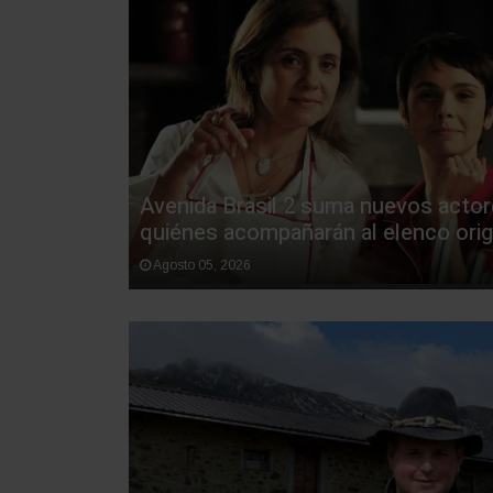
Avenida Brasil 2 suma nuevos actor
quiénes acompañarán al elenco orig
Agosto 05, 2026