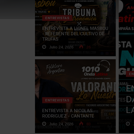
ENTREVISTAS
ENTREVISTA A LIONEL MASBOU
- REFERENTE DEL CULTIVO DE
TRUFAS
Julio 24, 2026
26
EN
E
D
ENTREVISTAS
L
ENTREVISTA A NICOLAS
RODRIGUEZ - CANTANTE
Julio 24, 2026
83
J