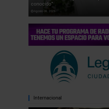
conocido"
Agosto 06, 2026
Internacional