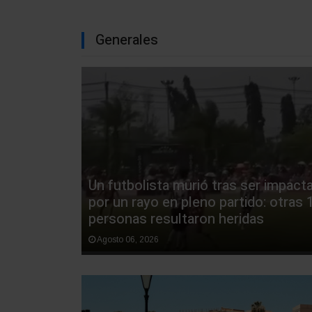
Generales
Un futbolista murió tras ser impact
por un rayo en pleno partido: otras 
personas resultaron heridas
Agosto 06, 2026