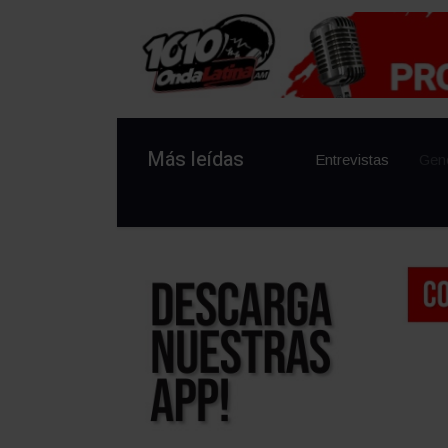
Más leídas
Entrevistas
Gen