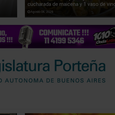
cucharada de maicena y 1 vaso de vin
Agosto 06, 2026