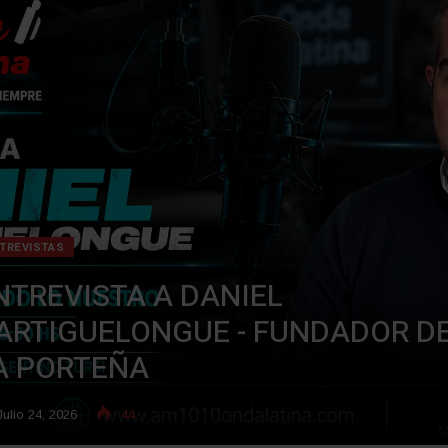
TREVISTAS
NTREVISTA A DANIEL
ARTIGUELONGUE - FUNDADOR D
A PORTEÑA
ulio 24, 2026
44