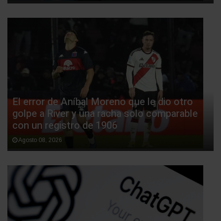
El error de Aníbal Moreno que le dio otro
golpe a River y una racha solo comparable
con un registro de 1906
Agosto 08, 2026