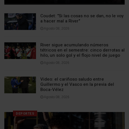
Coudet: "Si las cosas no se dan, no le voy
a hacer mal a River"
Agosto 08, 2026
River sigue acumulando números
tétricos en el semestre: cinco derrotas al
hilo, un solo gol y el flojo nivel de juego
Agosto 08, 2026
Video: el cariñoso saludo entre
Guillermo y el Vasco en la previa del
Boca-Vélez
Agosto 08, 2026
DEPORTES