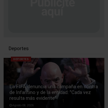
Deportes
DEPORTES
La FIFA denuncia una campaña en contra
de Infantino y de la entidad: "Cada vez
resulta más evidente"
Agosto 08, 2026