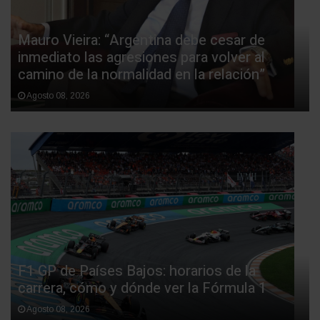
Mauro Vieira: “Argentina debe cesar de
inmediato las agresiones para volver al
camino de la normalidad en la relación”
Agosto 08, 2026
F1 GP de Países Bajos: horarios de la
carrera, cómo y dónde ver la Fórmula 1
Agosto 08, 2026