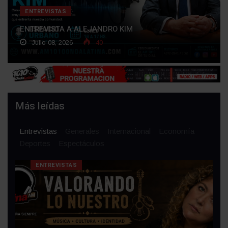
ENTREVISTAS
ENTREVISTA A ALEJANDRO KIM
Julio 08, 2026
40
Más leídas
Entrevistas
Generales
Internacional
Economía
Deportes
Espectáculos
ENTREVISTAS