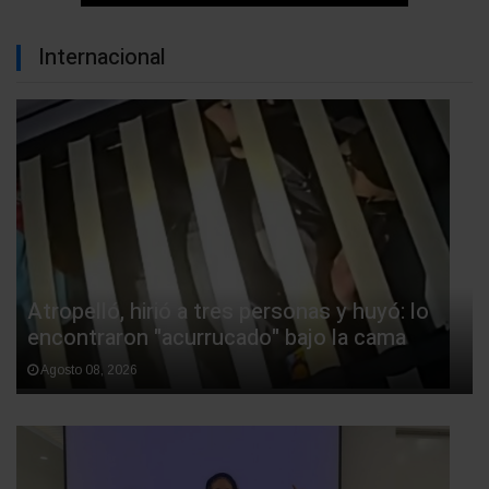
Internacional
Atropelló, hirió a tres personas y huyó: lo
encontraron "acurrucado" bajo la cama
Agosto 08, 2026