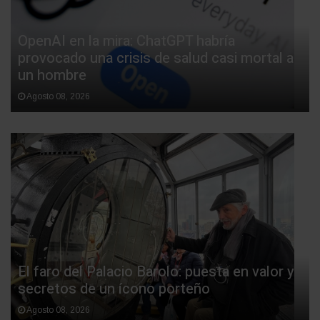
OpenAI en la mira: ChatGPT habría
provocado una crisis de salud casi mortal a
un hombre
Agosto 08, 2026
El faro del Palacio Barolo: puesta en valor y
secretos de un ícono porteño
Agosto 08, 2026