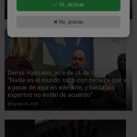
leyera
✅ Sí, activar
Agosto 08, 2026
❌ No, gracias
Demis Hassabis, jefe de IA de Google:
"Nadie en el mundo sabe con certeza qué va
a pasar de aquí en adelante, y hasta los
expertos no están de acuerdo"
Agosto 08, 2026