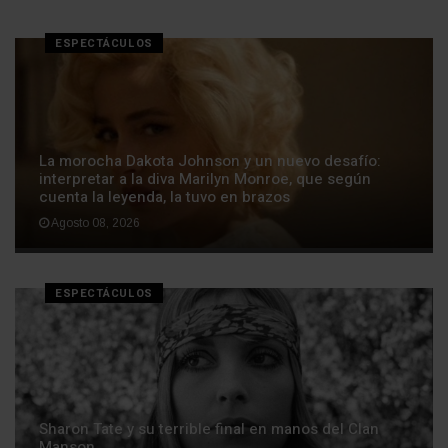
ESPECTÁCULOS
La morocha Dakota Johnson y un nuevo desafío:
interpretar a la diva Marilyn Monroe, que según
cuenta la leyenda, la tuvo en brazos
Agosto 08, 2026
ESPECTÁCULOS
Sharon Tate y su terrible final en manos del Clan
Manson