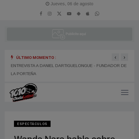
Jueves, 06 de agosto
‹
›
ÚLTIMO MOMENTO :
ENTR
ENTREVISTA A ALEJANDRO KIM
ENTREVISTA A DANIEL DARTIGUELONGUE - FUNDADOR DE
LA PORTEÑA
ESPECTÁCULOS