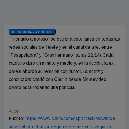
ESCUCHAR ARTÍCULO
"Triángulo amoroso" se estrena este lunes en todas las
redes sociales de Telefe y en el canal de aire, entre
"Pasapalabra" y "Gran hermano" (a las 22.14).Cada
capítulo dura un minuto y medio y, en la ficción, la ex
pareja aborda su relación con humor.La actriz y
conductora charló con
Clarín
desde Montevideo,
donde está rodando una película.
Autor:
Fuente:
https://www.clarin.com/espectaculos/wanda-
nara-habla-debut-protagonista-serie-vertical-junto-