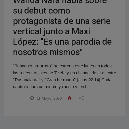
Wanda Nara habla sobre
su debut como
protagonista de una serie
vertical junto a Maxi
López: "Es una parodia de
nosotros mismos"
"Triángulo amoroso" se estrena este lunes en todas
las redes sociales de Telefe y en el canal de aire, entre
"Pasapalabra" y "Gran hermano" (a las 22.14).Cada
capítulo dura un minuto y medio y, en l...
11 Mayo, 2026