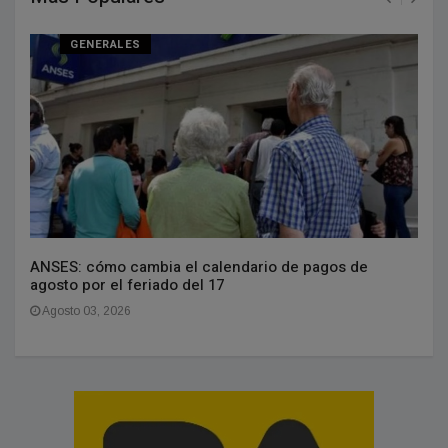
GENERALES
ANSES: cómo cambia el calendario de pagos de
agosto por el feriado del 17
Agosto 03, 2026