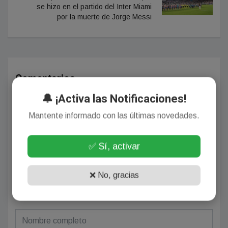
se hizo en el partido del Inter Miami
por la muerte de Jorge Messi
Comentarios
🔔 ¡Activa las Notificaciones!
Mantente informado con las últimas novedades.
¡Sin comentarios aún!
Se el primero en comentar este artículo.
✅ Sí, activar
❌ No, gracias
Deja tu comentario