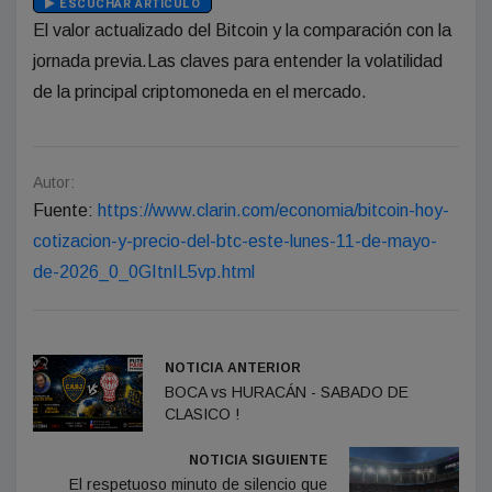
ESCUCHAR ARTÍCULO
El valor actualizado del Bitcoin y la comparación con la
jornada previa.Las claves para entender la volatilidad
de la principal criptomoneda en el mercado.
Autor:
Fuente:
https://www.clarin.com/economia/bitcoin-hoy-
cotizacion-y-precio-del-btc-este-lunes-11-de-mayo-
de-2026_0_0GItnIL5vp.html
NOTICIA ANTERIOR
BOCA vs HURACÁN - SABADO DE
CLASICO !
NOTICIA SIGUIENTE
El respetuoso minuto de silencio que