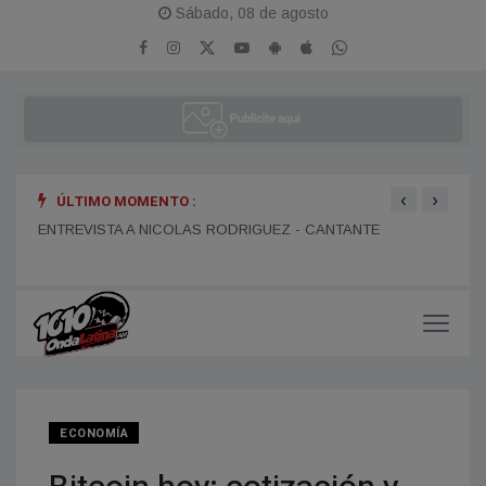
Sábado, 08 de agosto
‹
›
ÚLTIMO MOMENTO :
ENTR
ENTREVISTA A DANIEL DARTIGUELONGUE - FUNDADOR DE
ENTREVISTA A NICOLAS RODRIGUEZ - CANTANTE
LA PORTEÑA
ECONOMÍA